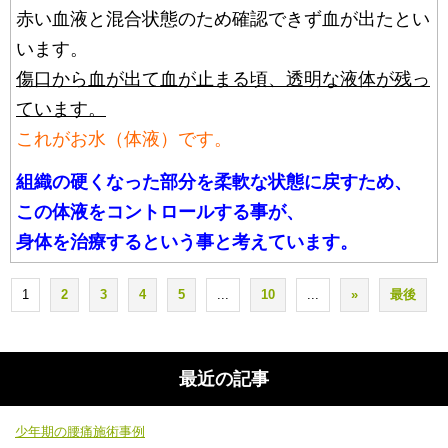
赤い血液と混合状態のため確認できず血が出たとい
います。
傷口から血が出て血が止まる頃、透明な液体が残っ
ています。
これがお水（体液）です。
組織の硬くなった部分を柔軟な状態に戻すため、
この体液をコントロールする事が、
身体を治療するという事と考えています。
1
2
3
4
5
...
10
...
»
最後
最近の記事
少年期の腰痛施術事例