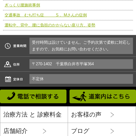
ぎっくり腰施術事例
交通事故 むち打ち症 S． Mさんの症例
運転中、背中、腰に負担のかからない座り方、姿勢
受付時間は設けていません。ご予約次第で柔軟に対応し
ますので、お気軽にお問い合わせください。
〒270-1402 千葉県白井市平塚364
不定休
治療方法 と 診療料金
お客様の声
店舗紹介
ブログ