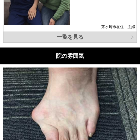
茅ヶ崎市在住 主婦
一覧を見る
院の雰囲気